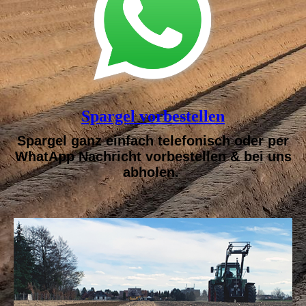
Spargel vorbestellen
Spargel ganz einfach telefonisch oder per
WhatApp Nachricht vorbestellen & bei uns
abholen.