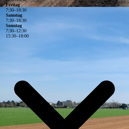
Freitag
7
:
30
–
18
:
30
Samstag
7
:
30
–
18
:
30
Sonntag
7
:
30
–
12
:
30
15
:
30
–
18
:
00