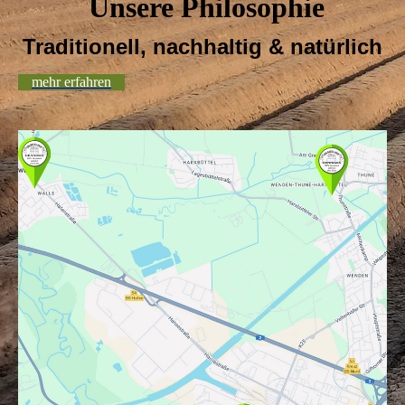
Unsere Philosophie
Traditionell, n
achhaltig & natürlich
mehr erfahren