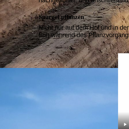
nachgeschält, und anschließend 
Spargel pflanzen
Nicht nur auf dem Hof und in der
früh während des Pflanzvorgangs