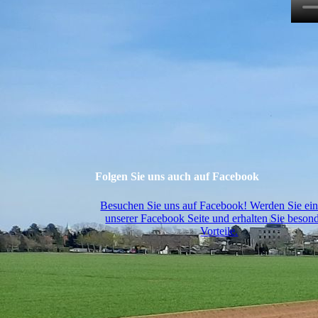
Folgen Sie uns auch auf Facebook
Besuchen Sie uns auf Facebook! Werden Sie ei
unserer Facebook Seite und erhalten Sie beson
Vorteile.