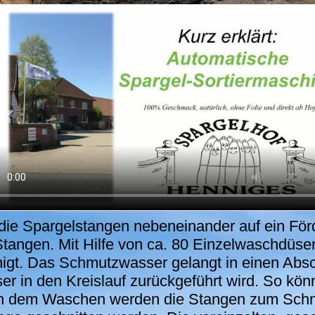
e Spargelstangen nebeneinander auf ein Förde
Stangen. Mit Hilfe von ca. 80 Einzelwaschdüs
inigt. Das Schmutzwasser gelangt in einen Absc
r in den Kreislauf zurückgeführt wird. So k
h dem Waschen werden die Stangen zum Schne