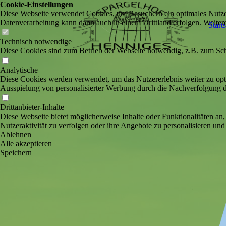
Cookie-Einstellungen
Diese Webseite verwendet Cookies, um Besuchern ein optimales Nutzerer
Datenverarbeitung kann dann auch in einem Drittland erfolgen. Weiter
Starts
Technisch notwendige
Diese Cookies sind zum Betrieb der Webseite notwendig, z.B. zum Sch
Analytische
Diese Cookies werden verwendet, um das Nutzererlebnis weiter zu optim
Ausspielung von personalisierter Werbung durch die Nachverfolgung de
Drittanbieter-Inhalte
Diese Webseite bietet möglicherweise Inhalte oder Funktionalitäten an,
Nutzeraktivität zu verfolgen oder ihre Angebote zu personalisieren und
Ablehnen
Alle akzeptieren
Speichern