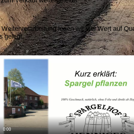
zum Verkauf weitergeleitet.
 Weiterverarbeitung legen wir viel Wert auf Qu
 gelegt.