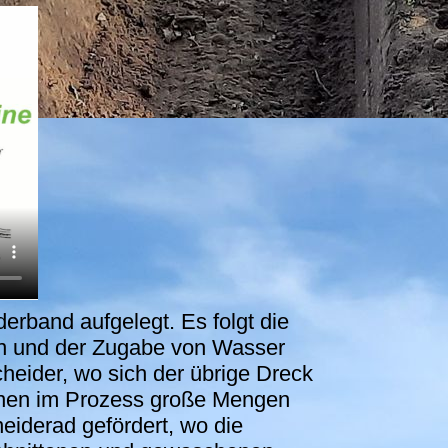
rband aufgelegt. Es folgt die
en und der Zugabe von Wasser
heider, wo sich der übrige Dreck
önnen im Prozess große Mengen
iderad gefördert, wo die