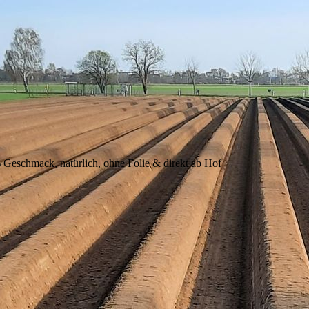
Geschmack, natürlich, ohne Folie & direkt ab Hof